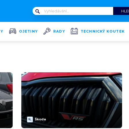
TY
OJETINY
RADY
TECHNICKÝ KOUTEK
Škoda