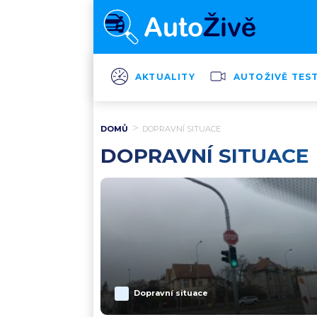
AKTUALITY
AUTOŽIVĚ TES
DOMŮ
DOPRAVNÍ SITUACE
DOPRAVNÍ SITUACE
Dopravní situace